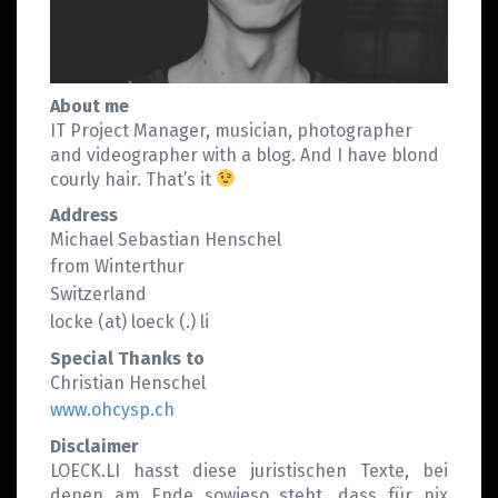
About me
IT Project Manager, musician, photographer
and videographer with a blog. And I have blond
courly hair. That’s it
Address
Michael Sebastian Henschel
from Winterthur
Switzerland
locke (at) loeck (.) li
Special Thanks to
Christian Henschel
www.ohcysp.ch
Disclaimer
LOECK.LI hasst diese juristischen Texte, bei
denen am Ende sowieso steht, dass für nix