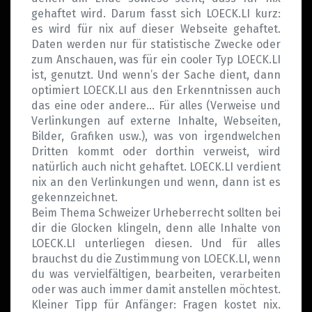
gehaftet wird. Darum fasst sich LOECK.LI kurz:
es wird für nix auf dieser Webseite gehaftet.
Daten werden nur für statistische Zwecke oder
zum Anschauen, was für ein cooler Typ LOECK.LI
ist, genutzt. Und wenn’s der Sache dient, dann
optimiert LOECK.LI aus den Erkenntnissen auch
das eine oder andere… Für alles (Verweise und
Verlinkungen auf externe Inhalte, Webseiten,
Bilder, Grafiken usw.), was von irgendwelchen
Dritten kommt oder dorthin verweist, wird
natürlich auch nicht gehaftet. LOECK.LI verdient
nix an den Verlinkungen und wenn, dann ist es
gekennzeichnet.
Beim Thema Schweizer Urheberrecht sollten bei
dir die Glocken klingeln, denn alle Inhalte von
LOECK.LI unterliegen diesen. Und für alles
brauchst du die Zustimmung von LOECK.LI, wenn
du was vervielfältigen, bearbeiten, verarbeiten
oder was auch immer damit anstellen möchtest.
Kleiner Tipp für Anfänger: Fragen kostet nix.