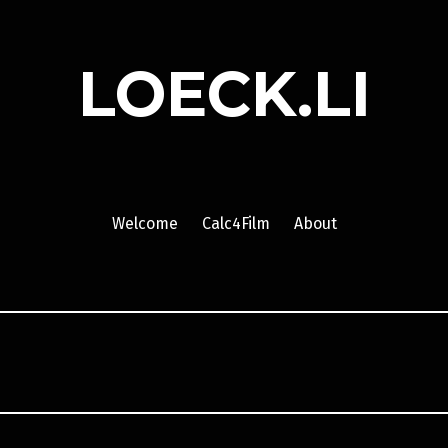
LOECK.LI
Welcome
Calc4Film
About