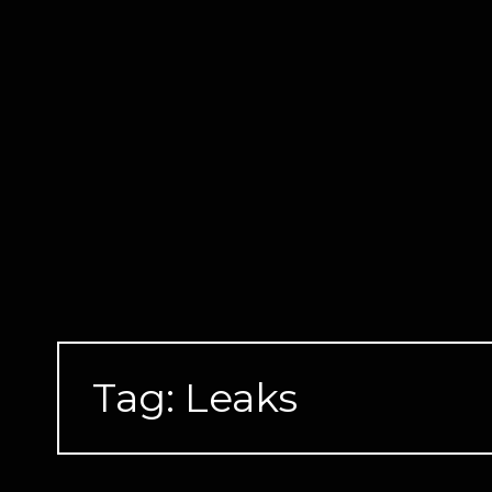
Skip
to
content
Tag:
Leaks