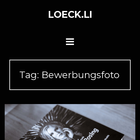
Skip
to
LOECK.LI
content
Tag:
Bewerbungsfoto