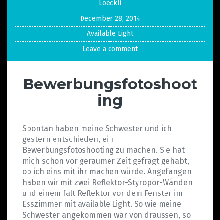
Loeckli
December 28, 2014
Available Light
Leave a comment
Bewerbungsfotoshoot
ing
Spontan haben meine Schwester und ich
gestern entschieden, ein
Bewerbungsfotoshooting zu machen. Sie hat
mich schon vor geraumer Zeit gefragt gehabt,
ob ich eins mit ihr machen würde. Angefangen
haben wir mit zwei Reflektor-Styropor-Wänden
und einem falt Reflektor vor dem Fenster im
Esszimmer mit available Light. So wie meine
Schwester angekommen war von draussen, so