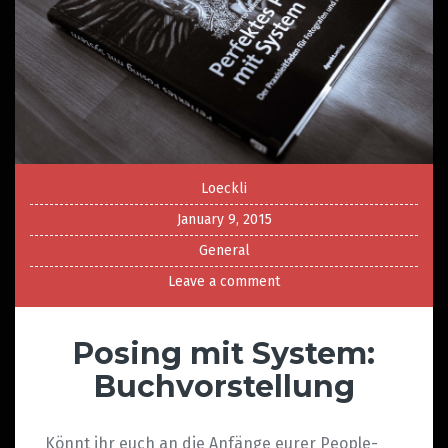
Loeckli
January 9, 2015
General
Leave a comment
Posing mit System:
Buchvorstellung
Könnt ihr euch an die Anfänge eurer People-