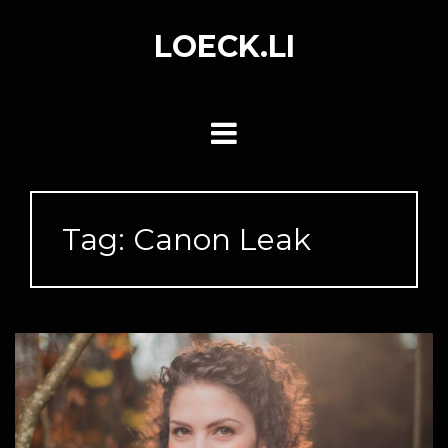
Skip
to
LOECK.LI
content
Tag:
Canon Leak