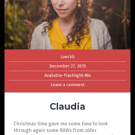
Loeckli
December 27, 2015
Available-Flashlight-Mix
Leave a comment
Claudia
Christmas time gave me some time to look
through again some RAWs from older