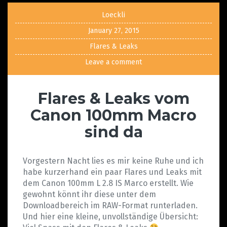
Loeckli
January 27, 2015
Flares & Leaks
Leave a comment
Flares & Leaks vom
Canon 100mm Macro
sind da
Vorgestern Nacht lies es mir keine Ruhe und ich
habe kurzerhand ein paar Flares und Leaks mit
dem Canon 100mm L 2.8 IS Marco erstellt. Wie
gewohnt könnt ihr diese unter dem
Downloadbereich im RAW-Format runterladen.
Und hier eine kleine, unvollständige Übersicht: