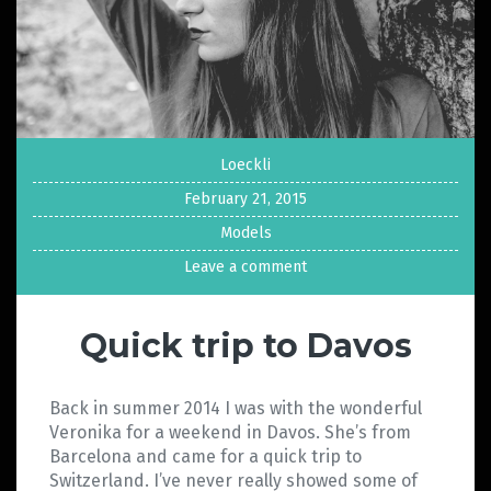
Loeckli
February 21, 2015
Models
Leave a comment
Quick trip to Davos
Back in summer 2014 I was with the wonderful
Veronika for a weekend in Davos. She’s from
Barcelona and came for a quick trip to
Switzerland. I’ve never really showed some of