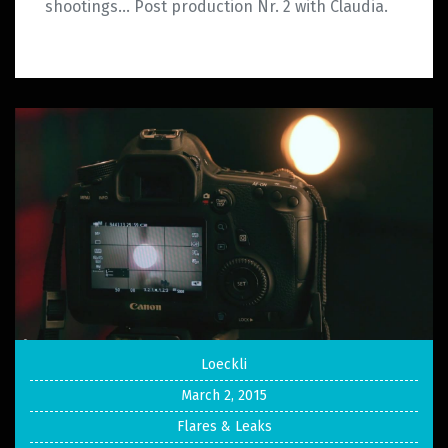
shootings… Post production Nr. 2 with Claudia.
Loeckli
March 2, 2015
Flares & Leaks