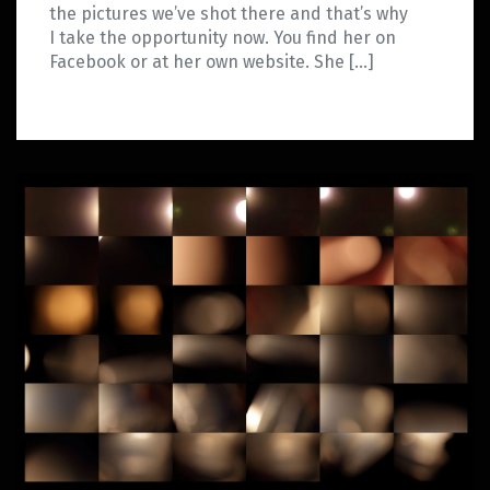
the pictures we’ve shot there and that’s why
I take the opportunity now. You find her on
Facebook or at her own website. She […]