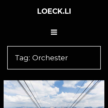
Skip
to
LOECK.LI
content
Tag:
Orchester