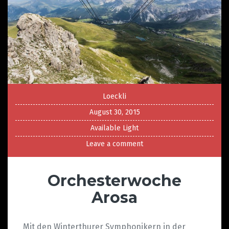
Loeckli
August 30, 2015
Available Light
Leave a comment
Orchesterwoche
Arosa
Mit den Winterthurer Symphonikern in der