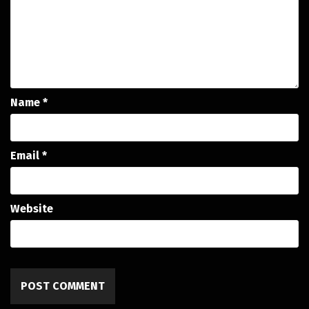
Name
*
Email
*
Website