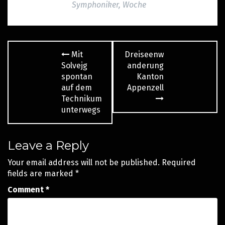
Symphoniker
,
Woche
Post
Mit
Dreiseenw
navigation
Solvejg
anderung
spontan
Kanton
auf dem
Appenzell
Technikum
unterwegs
Leave a Reply
Your email address will not be published.
Required
fields are marked
*
Comment
*