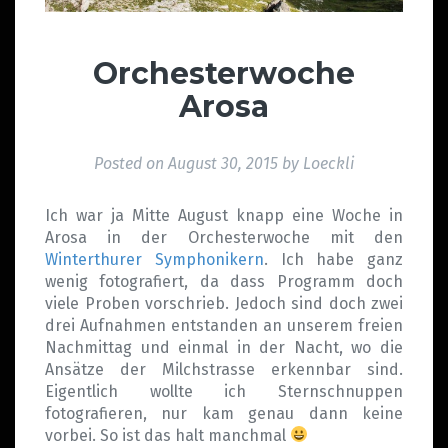
Orchesterwoche
Arosa
Posted on
August 30, 2015
by
Loeckli
Ich war ja Mitte August knapp eine Woche in
Arosa in der Orchesterwoche mit den
Winterthurer Symphonikern
. Ich habe ganz
wenig fotografiert, da dass Programm doch
viele Proben vorschrieb. Jedoch sind doch zwei
drei Aufnahmen entstanden an unserem freien
Nachmittag und einmal in der Nacht, wo die
Ansätze der Milchstrasse erkennbar sind.
Eigentlich wollte ich Sternschnuppen
fotografieren, nur kam genau dann keine
vorbei. So ist das halt manchmal