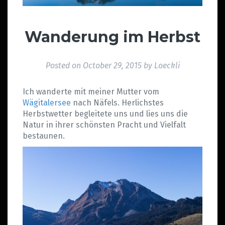
Wanderung im Herbst
Posted on
October 29, 2015
by
Loeckli
Ich wanderte mit meiner Mutter vom
Wägitalersee
nach Näfels. Herlichstes
Herbstwetter begleitete uns und lies uns die
Natur in ihrer schönsten Pracht und Vielfalt
bestaunen.