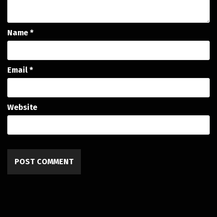
Name
*
Email
*
Website