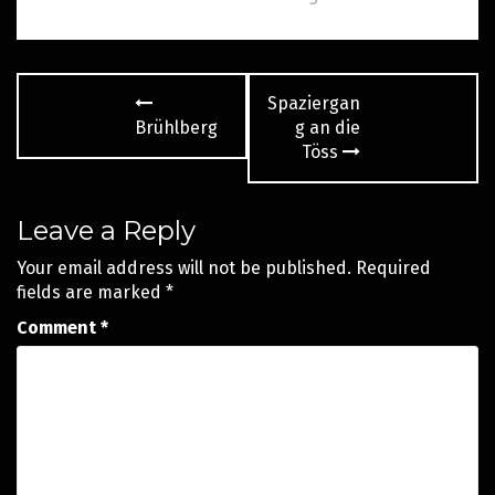
Post
Spaziergan
navigation
Brühlberg
g an die
Töss
Leave a Reply
Your email address will not be published.
Required
fields are marked
*
Comment
*