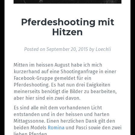
Pferdeshooting mit
Hitzen
Posted on
September 20, 2015
by
Loeckli
Mitten im heissen August habe ich mich
kurzerhand auf eine Shootinganfrage in einer
Facebook-Gruppe gemeldet für ein
Pferdeshooting. Es hat nun drei Ewigkeiten
meinerseits benötigt die Bilder zu bearbeiten,
aber hier sind ein zwei davon.
Es sind alle mit dem vorhandenen Licht
entstanden und in der heissen und harten
Mittagssonne. Einen herzlichen Dank gilt den
beiden Models
Romina
und Pasci sowie den zwei
lieben Pferden.