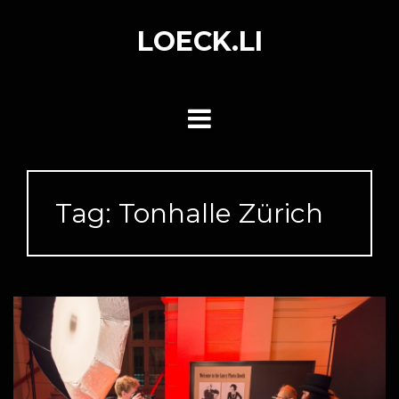
Skip
to
LOECK.LI
content
Tag:
Tonhalle Zürich