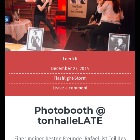
Loeckli
December 27, 2014
Flashlight-Storm
Leave a comment
Photobooth @
tonhalleLATE
Einer meiner besten Freunde, Rafael, ist Teil des