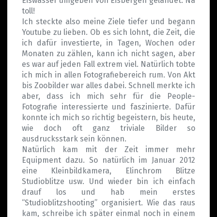
Eiswasser umgeben von Eisbergen gelandet. Na
toll!
Ich steckte also meine Ziele tiefer und begann
Youtube zu lieben. Ob es sich lohnt, die Zeit, die
ich dafür investierte, in Tagen, Wochen oder
Monaten zu zählen, kann ich nicht sagen, aber
es war auf jeden Fall extrem viel. Natürlich tobte
ich mich in allen Fotografiebereich rum. Von Akt
bis Zoobilder war alles dabei. Schnell merkte ich
aber, dass ich mich sehr für die People-
Fotografie interessierte und faszinierte. Dafür
konnte ich mich so richtig begeistern, bis heute,
wie doch oft ganz triviale Bilder so
ausdrucksstark sein können.
Natürlich kam mit der Zeit immer mehr
Equipment dazu. So natürlich im Januar 2012
eine Kleinbildkamera, Elinchrom Blitze
Studioblitze usw. Und wieder bin ich einfach
drauf los und hab mein erstes
“Studioblitzshooting” organisiert. Wie das raus
kam, schreibe ich später einmal noch in einem