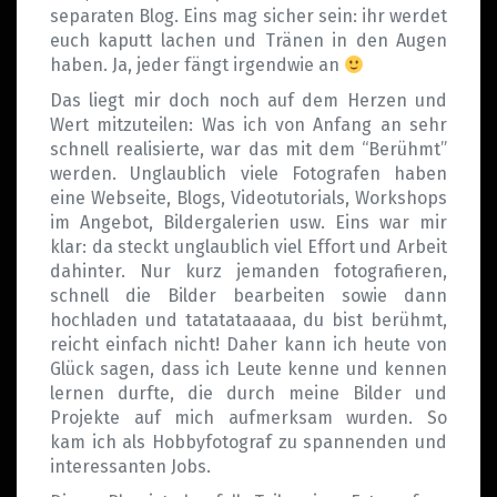
separaten Blog. Eins mag sicher sein: ihr werdet
euch kaputt lachen und Tränen in den Augen
haben. Ja, jeder fängt irgendwie an
Das liegt mir doch noch auf dem Herzen und
Wert mitzuteilen: Was ich von Anfang an sehr
schnell realisierte, war das mit dem “Berühmt”
werden. Unglaublich viele Fotografen haben
eine Webseite, Blogs, Videotutorials, Workshops
im Angebot, Bildergalerien usw. Eins war mir
klar: da steckt unglaublich viel Effort und Arbeit
dahinter. Nur kurz jemanden fotografieren,
schnell die Bilder bearbeiten sowie dann
hochladen und tatatataaaaa, du bist berühmt,
reicht einfach nicht! Daher kann ich heute von
Glück sagen, dass ich Leute kenne und kennen
lernen durfte, die durch meine Bilder und
Projekte auf mich aufmerksam wurden. So
kam ich als Hobbyfotograf zu spannenden und
interessanten Jobs.