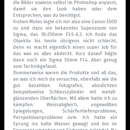
die Bilder sowieso selbst im Photoshop anpasst,
damit sie den Look haben oder dem
Entsprechen, was du benötigst.
Frohen Mutes legte ich mir also eine Canon 550D
zu und dazu ein bekanntes Supenzoom von
Sigma, das 18-250mm F3.5-6.3. Ich finde das
Objektiv bis heute übrigens nicht schlecht,
denn es macht eigentlich einen super Job für
das was es alles abdeckt. Kurz darauf folgte
dann noch ein Sigma 50mm F1.4. Aber genug
vom Technikgefasel.
Dummerweise waren die Produkte und all das,
an was ich mich da versuchte, ebenfalls wie die
gut bezahlten Fotografen, abzulichten
beispielsweise Schliesszylinder mit metall-
glänzenden Oberflächen. Mit allem hatte ich zu
kämpfen: Weissabgleich, ungewollten
Spiegelungen, Schärfentiefenprobleme,
Perspektivenprobleme uvm. Ich hatte ein
Sprung ins kalte Wasser gewagt und bin im