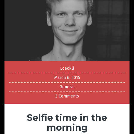
Loeckli
March 6, 2015
General
3 Comments
Selfie time in the
morning