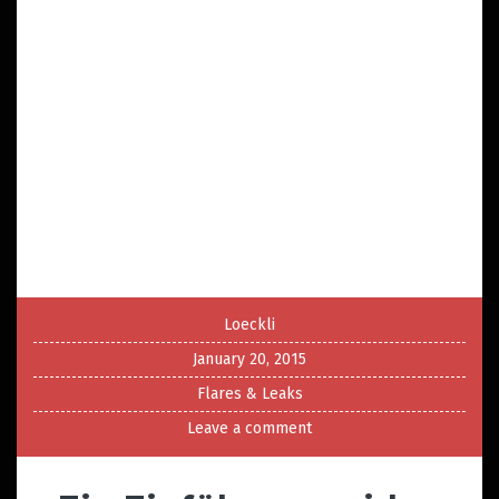
Loeckli
January 20, 2015
Flares & Leaks
Leave a comment