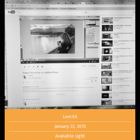
Loeckli
January 22, 2015
Available Light