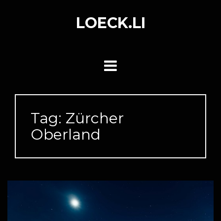
Skip
to
LOECK.LI
content
Tag:
Zürcher
Oberland