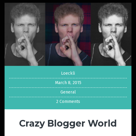
Loeckli
March 8, 2015
General
2 Comments
Crazy Blogger World