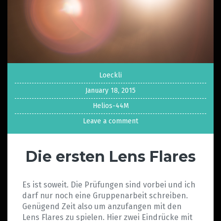
Loeckli
January 18, 2015
Helios-44M
Leave a comment
Die ersten Lens Flares
Es ist soweit. Die Prüfungen sind vorbei und ich
darf nur noch eine Gruppenarbeit schreiben.
Genügend Zeit also um anzufangen mit den
Lens Flares zu spielen. Hier zwei Eindrücke mit