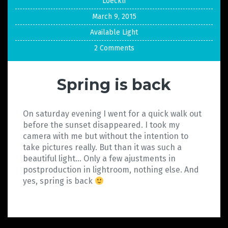
Loeckli
March 9, 2015
Available Light
2 Comments
Spring is back
On saturday evening I went for a quick walk out
before the sunset disappeared. I took my
camera with me but without the intention to
take pictures really. But than it was such a
beautiful light… Only a few ajustments in
postproduction in lightroom, nothing else. And
yes, spring is back