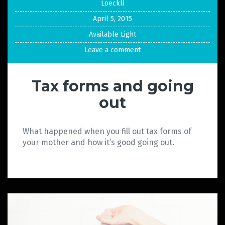
Loeckli
April 5, 2015
Available Light
Leave a comment
Tax forms and going
out
What happened when you fill out tax forms of
your mother and how it’s good going out.