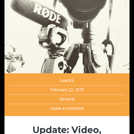
Loeckli
February 22, 2015
General
Leave a comment
Update: Video,