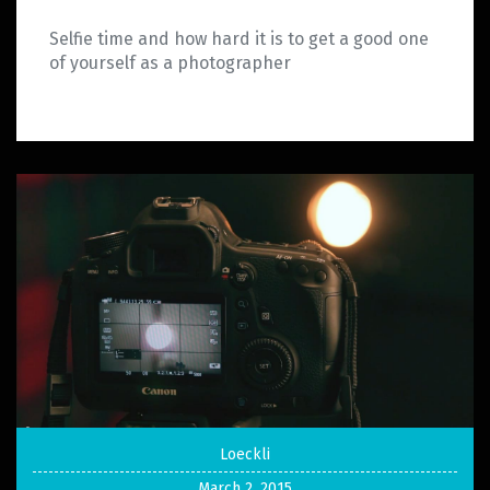
Selfie time and how hard it is to get a good one
of yourself as a photographer
Loeckli
March 2, 2015