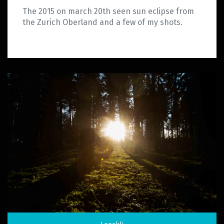
The 2015 on march 20th seen sun eclipse from
the Zurich Oberland and a few of my shots.