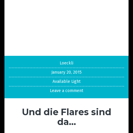
Loeckli
January 20, 2015
Available Light
Leave a comment
Und die Flares sind
da…