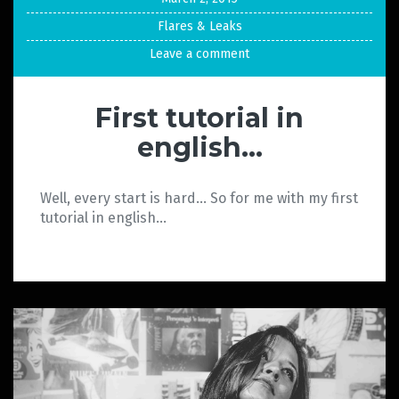
Flares & Leaks
Leave a comment
First tutorial in
english…
Well, every start is hard… So for me with my first
tutorial in english…