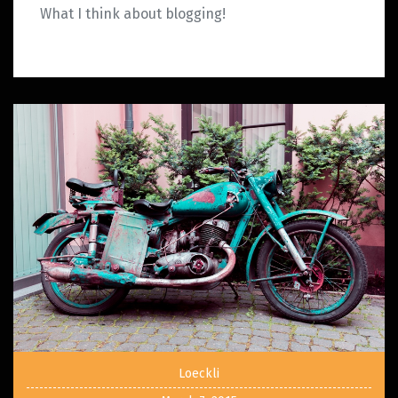
What I think about blogging!
Loeckli