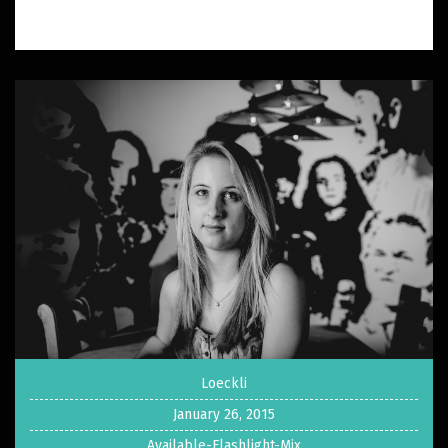
Loeckli
January 26, 2015
Available-Flashlight-Mix