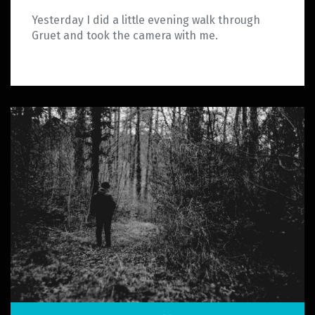
Yesterday I did a little evening walk through
Gruet and took the camera with me.