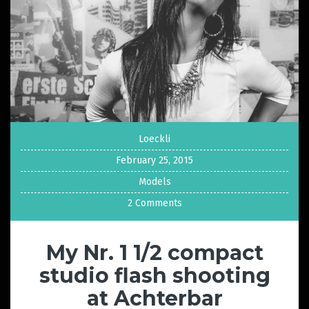
Loeckli
February 25, 2015
Models
2 Comments
My Nr. 1 1/2 compact
studio flash shooting
at Achterbar