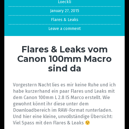
Loeckli
January 27, 2015
Flares & Leaks
Leave a comment
Flares & Leaks vom
Canon 100mm Macro
sind da
Vorgestern Nacht lies es mir keine Ruhe und ich
habe kurzerhand ein paar Flares und Leaks mit
dem Canon 100mm L 2.8 IS Marco erstellt. Wie
gewohnt könnt ihr diese unter dem
Downloadbereich im RAW-Format runterladen.
Und hier eine kleine, unvollständige Übersicht:
Viel Spass mit den Flares & Leaks