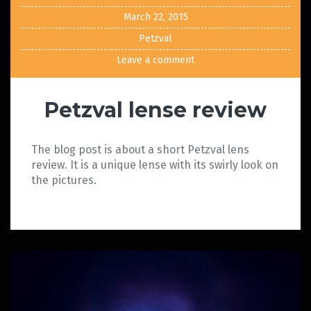
March 22, 2015
Petzval
Leave a comment
Petzval lense review
The blog post is about a short Petzval lens
review. It is a unique lense with its swirly look on
the pictures.