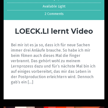
Available Light
2 Comments
LOECK.LI lernt Video
Bei mir ist es ja so, dass ich für neue Sachen
immer drei Anläufe brauche. So habe ich mir
beim Filmen auch dieses Mal die Finger
verbrannt. Das gehört wohl zu meinem
Lernprozess dazu und für’s nächste Mal bin ich
auf einiges vorbereitet, das mir das Leben in
der Postproduction erleichtern wird. Dennoch
gab’s ein […]