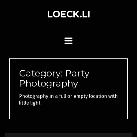
Skip
to
LOECK.LI
content
Category:
Party
Photography
Photography in a full or empty location with
little light.