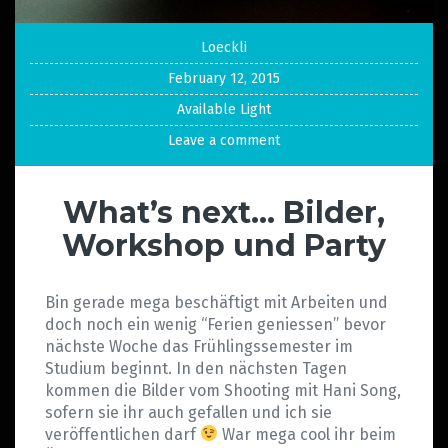
Loeckli
February 12, 2015
Available Light
Leave a comment
What’s next… Bilder,
Workshop und Party
Bin gerade mega beschäftigt mit Arbeiten und
doch noch ein wenig “Ferien geniessen” bevor
nächste Woche das Frühlingssemester im
Studium beginnt. In den nächsten Tagen
kommen die Bilder vom Shooting mit Hani Song,
sofern sie ihr auch gefallen und ich sie
veröffentlichen darf
War mega cool ihr beim