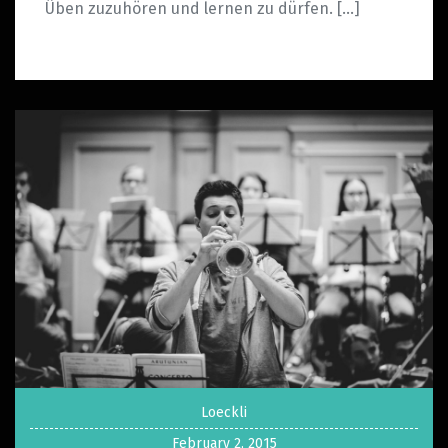
Üben zuzuhören und lernen zu dürfen. […]
Loeckli
February 2, 2015