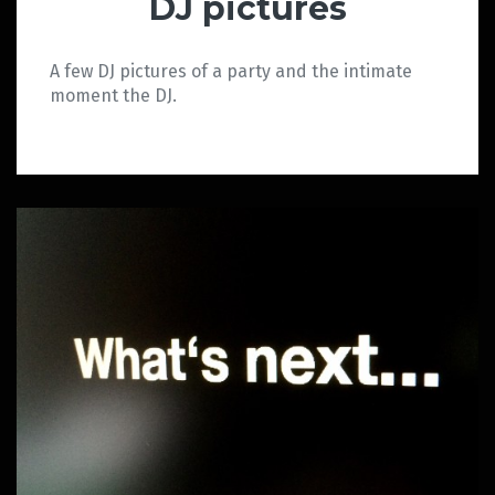
DJ pictures
A few DJ pictures of a party and the intimate
moment the DJ.