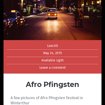
Loeckli
May 24, 2015
Available Light
Leave a comment
Afro Pfingsten
A few pictures of Afro Pfingsten festival in
Winterthur