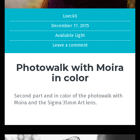
Loeckli
December 17, 2015
Available Light
Leave a comment
Photowalk with Moira
in color
Second part and in color of the photowalk with
Moira and the Sigma 35mm Art lens.