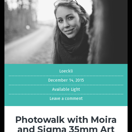
Loeckli
December 14, 2015
Available Light
Leave a comment
Photowalk with Moira
and Sigma 35mm Art