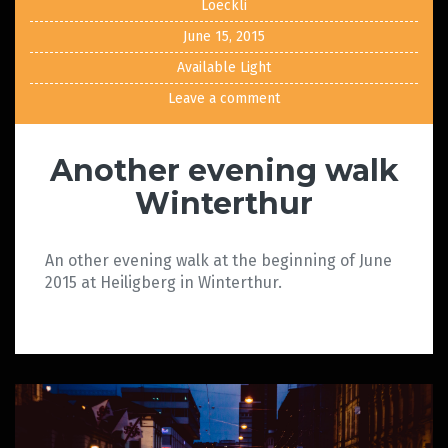
Loeckli
June 15, 2015
Available Light
Leave a comment
Another evening walk
Winterthur
An other evening walk at the beginning of June
2015 at Heiligberg in Winterthur.