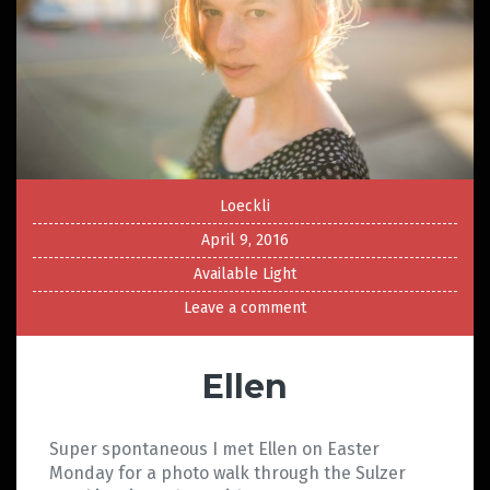
Loeckli
April 9, 2016
Available Light
Leave a comment
Ellen
Super spontaneous I met Ellen on Easter
Monday for a photo walk through the Sulzer