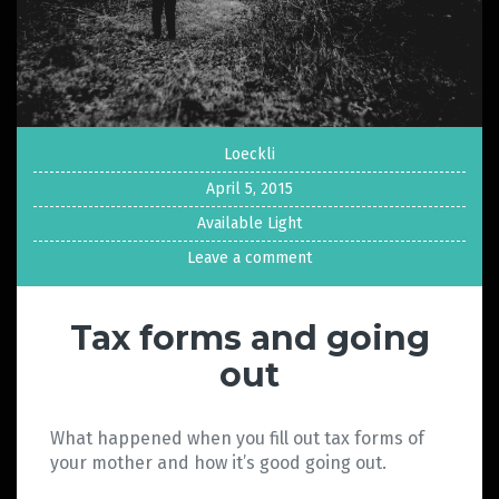
Loeckli
April 5, 2015
Available Light
Leave a comment
Tax forms and going
out
What happened when you fill out tax forms of
your mother and how it’s good going out.