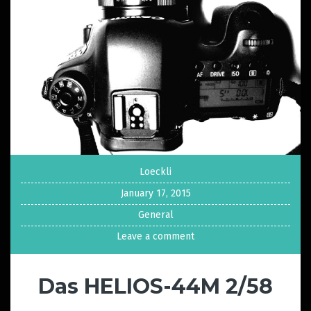
Loeckli
January 17, 2015
General
Leave a comment
Das HELIOS-44M 2/58