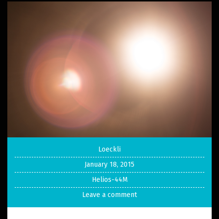
Loeckli
January 18, 2015
Helios-44M
Leave a comment