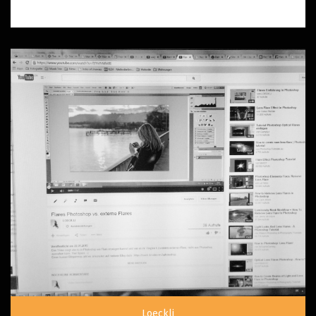
Loeckli