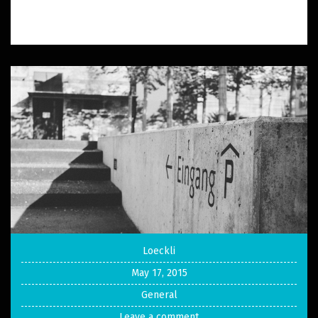
Loeckli
May 17, 2015
General
Leave a comment